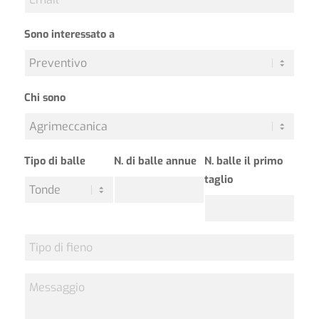
*
Sono interessato a
Chi sono
Tipo di balle
N. di balle annue
N. balle il primo
taglio
Tipo
di
fieno
Messaggio