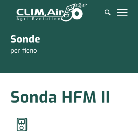
Sonde
per fieno
Sonda HFM II