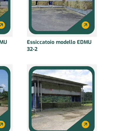
DMU
Essiccatoio modello EDMU
32-2