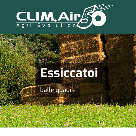
Essiccatoi
balle quadre