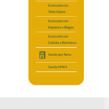
Essiccatoi con
Tetto Solare
Essiccatoi con
Impianto a Biogas
Essiccatoi con
Caldaia a Biomassa
Sonde per fieno
Sonda HFM II