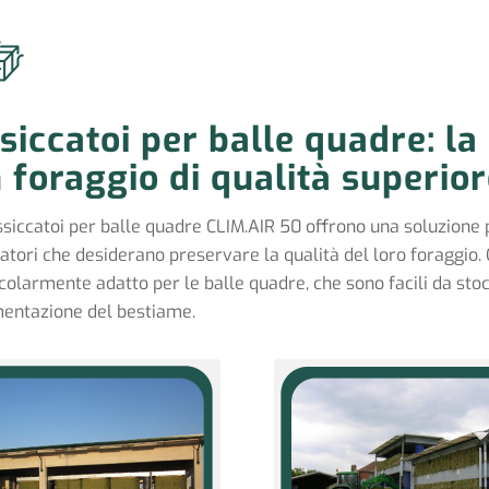
siccatoi per balle quadre: la
 foraggio di qualità superior
ssiccatoi per balle quadre CLIM.AIR 50 offrono una soluzione pr
atori che desiderano preservare la qualità del loro foraggio.
colarmente adatto per le balle quadre, che sono facili da st
imentazione del bestiame.