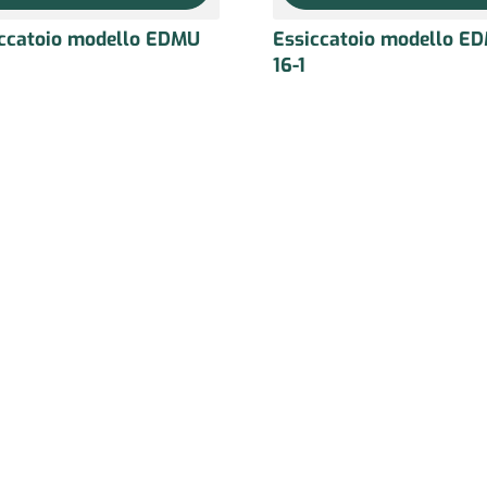
iccatoio modello EDMU
Essiccatoio modello E
2
16-1