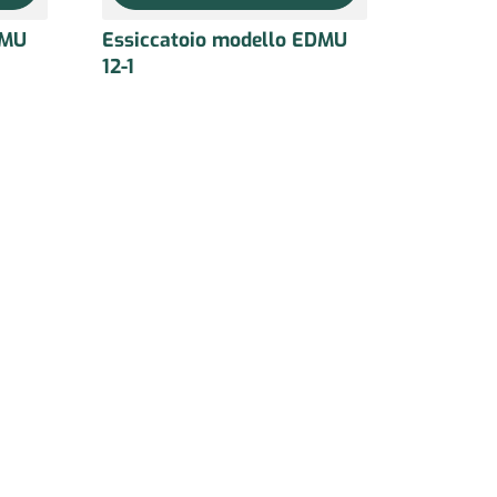
DMU
Essiccatoio modello EDMU
12-1