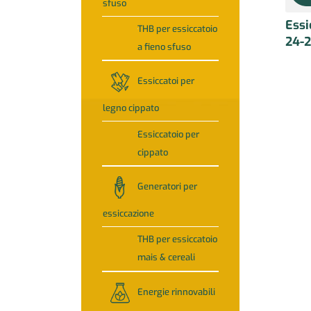
sfuso
Ess
THB per essiccatoio
24-
a fieno sfuso
Essiccatoi per
legno cippato
Essiccatoio per
cippato
Generatori per
essiccazione
THB per essiccatoio
mais & cereali
Energie rinnovabili