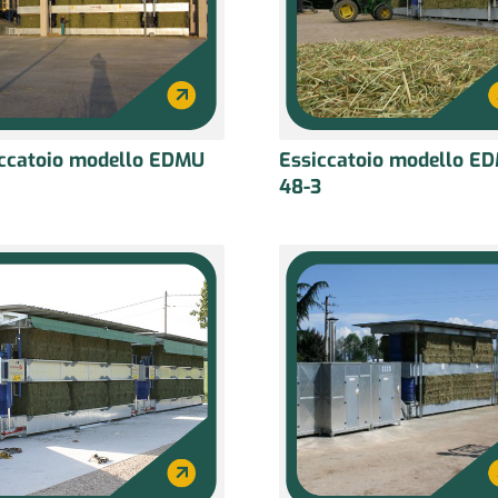
iccatoio modello EDMU
Essiccatoio modello E
48-3