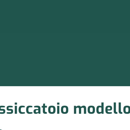
ssiccatoio model