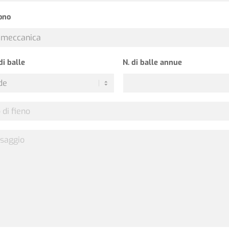
ono
di balle
N. di balle annue
aggio