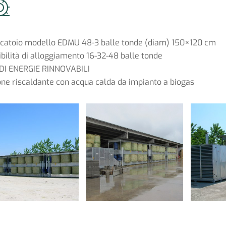
ccatoio modello EDMU 48-3 balle tonde (diam) 150×120 cm
bilità di alloggiamento 16-32-48 balle tonde
DI ENERGIE RINNOVABILI
one riscaldante con acqua calda da impianto a biogas