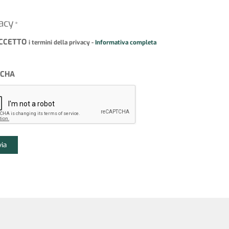
acy
*
CCETTO
i termini della privacy -
Informativa completa
TCHA