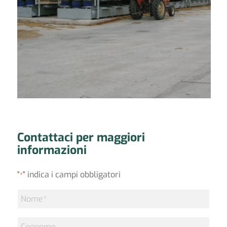
Contattaci per maggiori
informazioni
"
" indica i campi obbligatori
*
Nome
*
Cognome