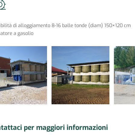
ibilità di alloggiamento 8-16 balle tonde (diam) 150×120 cm
iatore a gasolio
tattaci per maggiori informazioni