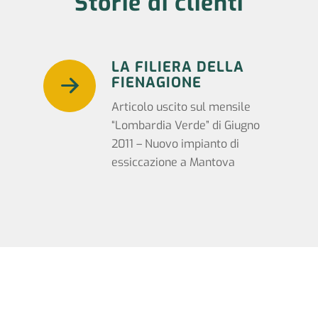
Storie di clienti
LA FILIERA DELLA
FIENAGIONE
Articolo uscito sul mensile
“Lombardia Verde” di Giugno
2011 – Nuovo impianto di
essiccazione a Mantova