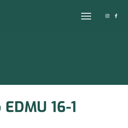
o EDMU 16-1