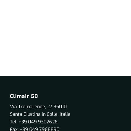
Climair 50
Via Tremarende, 27 35010
Santa Giustina in Colle, Italia
Tel: +39 049 9302626
Fax: +39 049 7968890