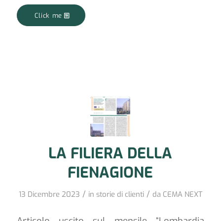
Click me
LA FILIERA DELLA
FIENAGIONE
/
/
13 Dicembre 2023
in
storie di clienti
da
CEMA NEXT