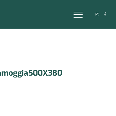
amoggia500X380