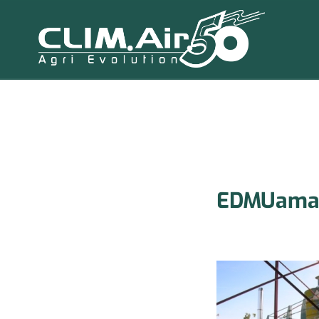
EDMUamai