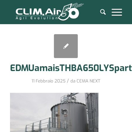
EDMUamaisTHBA650LYSparti
/
11 Febbraio 2025
da
CEMA NEXT