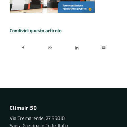
Condividi questo articolo
Climair 50
Via Tremarende, 27 35010
Santa Giustina in Colle, Italia