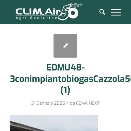
EDMU48-
3conimpiantobiogasCazzola
(1)
/
31 Gennaio 2025
da
CEMA NEXT