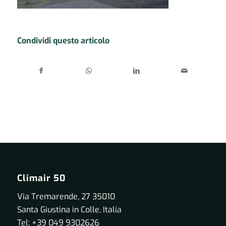
Condividi questo articolo
Climair 50
Via Tremarende, 27 35010
Santa Giustina in Colle, Italia
Tel: +39 049 9302626