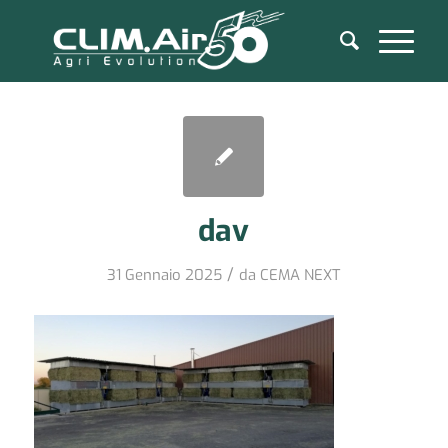
dav
/
31 Gennaio 2025
da
CEMA NEXT