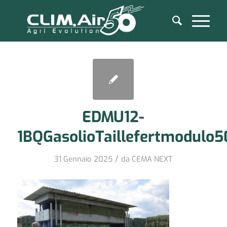
EDMU12-
1BQGasolioTaillefertmodulo
/
31 Gennaio 2025
da
CEMA NEXT