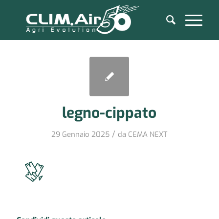
legno-cippato
/
29 Gennaio 2025
da
CEMA NEXT