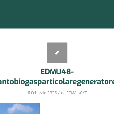
EDMU48-
antobiogasparticolaregenerato
/
11 Febbraio 2025
da
CEMA NEXT