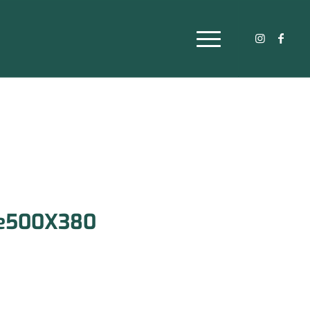
re500X380