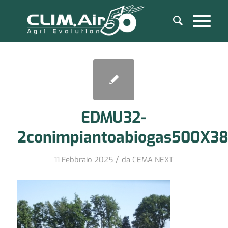
EDMU32-
2conimpiantoabiogas500X3
/
11 Febbraio 2025
da
CEMA NEXT