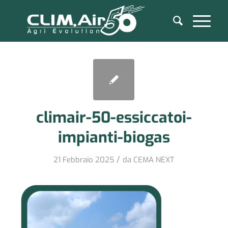
climair-50-essiccatoi-
impianti-biogas
/
21 Febbraio 2025
da
CEMA NEXT