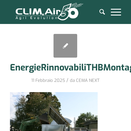
EnergieRinnovabiliTHBMont
/
11 Febbraio 2025
da
CEMA NEXT