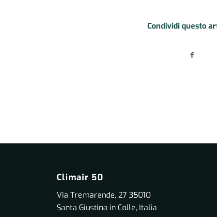
Condividi questo ar
Climair 50
Via Tremarende, 27 35010
Santa Giustina in Colle, Italia