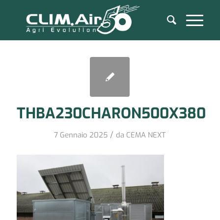
THBA230CHARON500X380
/
7 Gennaio 2025
da
CEMA NEXT