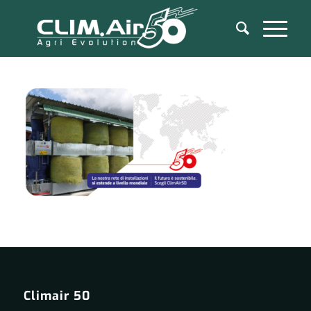
Climair 50