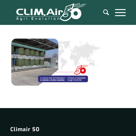
Climair 50